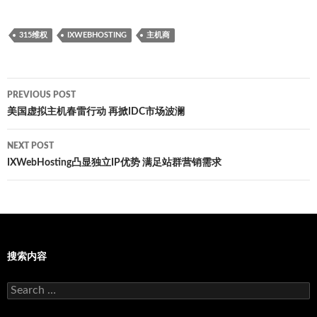
315维权
IXWEBHOSTING
主机商
Post
PREVIOUS POST
navigation
美国虚拟主机春雷行动 再掀IDC市场波澜
NEXT POST
IXWebHosting凸显独立IP优势 满足站群营销需求
搜索内容
Search
for: