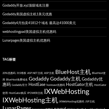
Godaddy开放.xyz顶级域名注册
Godaddy美国虚拟主机1美元优惠
Godaddy4月拍卖41812个域名 最高达41000美元
webhostingpad美国虚拟主机优惠码
Lunarpages美国虚拟主机优惠码
TAG标签
BlueHost主机
20%优惠码
315维权
ASP.NET主机
ASP主机
BlueHost使
Godaddy
Godaddy主机
Godaddy优
用
BlueHost免费域名
惠码
HostEase
HostGator主机
Godaddy官方
hostease优惠码
HostGator
IXWebHosting
使用
HostGator购买
IPOWER主机
IXWebHosting主机
IXWebHosting优惠码
JSP主机
LunarPages