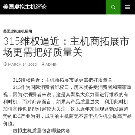
Search
美国虚拟主机评论
SKIP
TO
CONTENT
美国虚拟主机新闻
315维权逼近：主机商拓展市
场更需把好质量关
MARCH 14, 2013
ADMIN
315维权逼近：主机商拓展市场更需把好质量关
315作为国际消费者维权日，历来就备受消费者和商家重
视，因为对消费者来说，这是其聚集大众力量进行维权的有
利时机，而对商家而言，如果其产品质量过关，利用此时机
加强宣传也是能引起较大关注，这以近年来呈现蓬勃发展趋
势的IDC产业为例，成功的主机商无不善于抓住机会提高产品
价值。
虚拟主机质量包含哪些内容