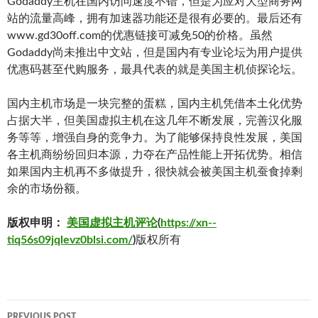
Godaddy主机在国内访问速度不错，但是为应对大型商务网
站的流量高峰，拥有加速器功能还是很有必要的。最后还有
www.gd30off.com的优惠链接可减免50的价格。虽然
Godaddy尚未推出中文站，但是国内有专业论坛为用户提供
优惠码甚至代购服务，最具代表的就是美国主机侦探论坛。
国内主机市场是一块完整的蛋糕，国内主机凭借本土化优势
占据大半，但美国虚拟主机在这几年不断发展，完善汉化服
务等等，增强自身的竞争力。为了能够保持良性发展，美国
各主机商纷纷回归本源，力夺在产品性能上开拓优势。相信
如果国内主机再不多做提升，很快就会被美国主机蚕食掉剩
余的市场份额。
版权申明：
美国虚拟主机评论
(
https://xn--
tiq56s09jqlevz0blsi.com/
)
版权所有
Post
PREVIOUS POST