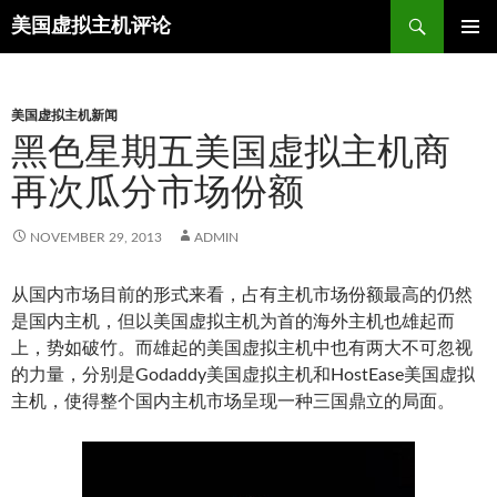
Search
美国虚拟主机评论
SKIP
TO
CONTENT
美国虚拟主机新闻
黑色星期五美国虚拟主机商
再次瓜分市场份额
NOVEMBER 29, 2013
ADMIN
从国内市场目前的形式来看，占有主机市场份额最高的仍然
是国内主机，但以美国虚拟主机为首的海外主机也雄起而
上，势如破竹。而雄起的美国虚拟主机中也有两大不可忽视
的力量，分别是Godaddy美国虚拟主机和HostEase美国虚拟
主机，使得整个国内主机市场呈现一种三国鼎立的局面。