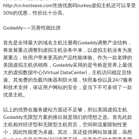
http://cn.hostease.com凭借优惠码turkey虚拟主机还可以享受
50%的优惠，性价比十分高。
Godaddy——完善性能比拼
首先是全球最大的域名主机注册商Godaddy调整产业结构，
将发展重点调整到虚拟主机业务中来，以虚拟主机业务为发
展重点，给用户带来更高的产品性能体验。作为一款老牌的
美国虚拟主机供销商，Godaddy采用的是号称是世界上最强
大的虚拟数据中心(Virtual DataCenter)，主机访问稳定且快
速。其免费的负载均衡器和防火墙，快照备份以及24/7服务
和技术支持，保证用户网站的安全，是当下不可多得了一款
优质主机。
以上的优势在服务建站方面还不足够，所以美国虚拟主机
Godaddy无限型方案的推出就是我们的理想之选。首先此款
主机相对经济型和无限型主机而言，空间和流量限制性更
小，因此性能更为卓越。其次，其还提供网站加速器，虽然