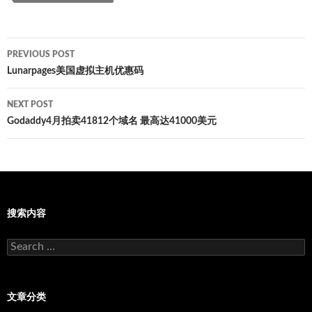
Post
PREVIOUS POST
navigation
Lunarpages美国虚拟主机优惠码
NEXT POST
Godaddy4月拍卖41812个域名 最高达41000美元
搜索内容
Search
for:
文章分类