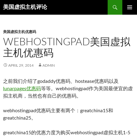
Search
美国虚拟主机评论
SKIP
TO
CONTENT
美国虚拟主机优惠码
WEBHOSTINGPAD美国虚拟
主机优惠码
APRIL 29, 2014
ADMIN
之前我们介绍了godaddy优惠码、hostease优惠码以及
lunarpages优惠码
等等。webhostingpad作为美国最便宜的虚
拟主机商，当然也有自己的优惠码。
webhostingpad优惠码主要有两个：greatchina15和
greatchina25。
greatchina15的优惠力度为购买webhostingpad虚拟主机1-5