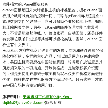
功能强大的cPanel面板服务
cPanel面板是国外大牌虚拟主机的标准配置，拥有cPanel面
板用户就可以自如的控制一切， 可以说cPanel面板还是企业
管理数据文件的好帮手，它可以帮助企业轻松地上传、编辑
和压缩网页文件，另外，cPanel的邮件管理功能也非常强
大，不管是新建邮件账户、修改密码、自动回复，还是邮件
转发和垃圾邮件过滤等其都可以轻松实现，当然，cPanel面
板也有中文界面。
HostEase虚拟主机商经过几年的发展，网络和硬件设施的保
障都很不错，多样的主机产品，可以满足用户各种建站需
求，美国主机商要想在中国站稳脚跟，培养用户忠诚度是其
所必须采取的一项措施。开展价格战，是能累积客户资源
的，但是要使用户忠诚于该主机商就不仅要在价格方面进行
优化，同样也要在主机服务方面做出特色。只有这样，才能
在中国市场拥有稳定的用户群。
版权申明：
美国虚拟主机评论
(
http://xn--
tiq56s09jqlevz0blsi.com/
)
版权所有