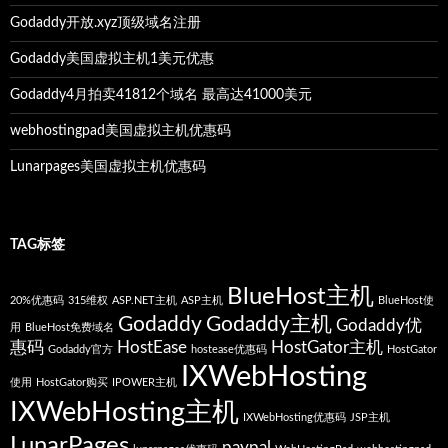
Godaddy开放.xyz顶级域名注册
Godaddy美国虚拟主机1美元优惠
Godaddy4月拍卖41812个域名 最高达41000美元
webhostingpad美国虚拟主机优惠码
Lunarpages美国虚拟主机优惠码
TAG标签
BlueHost主机
20%优惠码
315维权
ASP.NET主机
ASP主机
BlueHost使
Godaddy
Godaddy主机
Godaddy优
用
BlueHost免费域名
惠码
HostEase
HostGator主机
Godaddy官方
hostease优惠码
HostGator
IXWebHosting
使用
HostGator购买
IPOWER主机
IXWebHosting主机
IXWebHosting优惠码
JSP主机
LunarPages