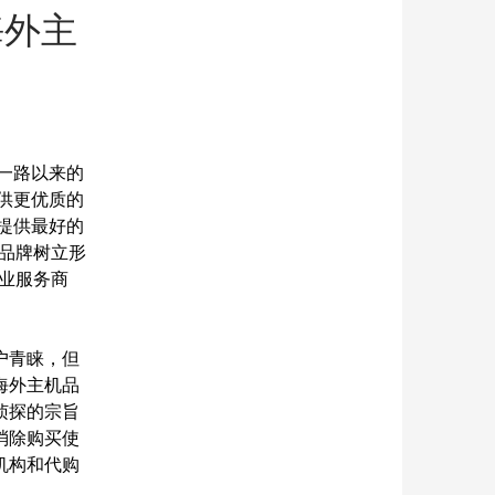
海外主
一路以来的
提供更优质的
户提供最好的
品牌树立形
业服务商
户青睐，但
海外主机品
侦探的宗旨
消除购买使
机构和代购