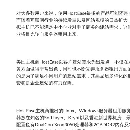
对大多数用户来说，使用HostEase最多的产品可能还
而随着互联网行业的持续发展以及网站规模的日益扩大
拟主机已不能满足中小企业对电子商务的建站需求，这
业将目光转向服务器租用上来。
美国主机商HostEase以客户建站需求为出发点，不仅
务方面做得非常出色，同时也不断完善服务器租用方面
的是为了满足不同用户的建站需求，其高品质多样化的
套餐是企业建站的有力保障。
HostEase主机商推出的Linux、Windows服务器租用
器放在知名的SoftLayer、Krypt以及香港新世界机房
配置也有DualCoreXeon3050处理器和2GBDDR2内存及