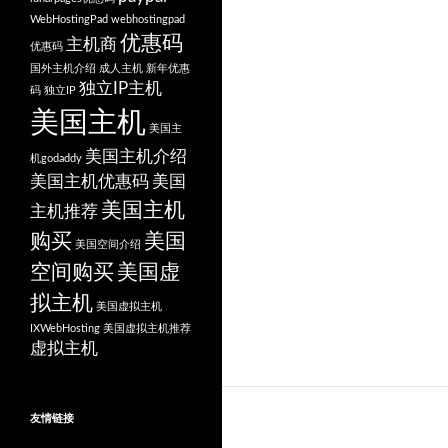
WebHostingPad
webhostingpad
优惠码
主机商
优惠码
国外主机介绍
成人主机
新年优惠
独立IP主机
码
独立IP
美国主机
美国主
美国主机介绍
机godaddy
美国主机优惠码
美国
美国主机
主机推荐
购买
美国
美国空间介绍
空间购买
美国虚
拟主机
美国虚拟主机
IXWebHosting
美国虚拟主机推荐
虚拟主机
友情链接