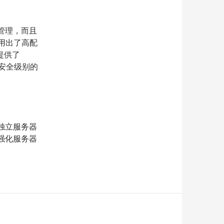
的管理，而且
租用出了高配
提供了
器安全级别的
，独立服务器
渐强化服务器