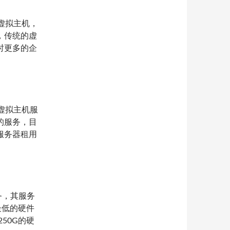
是虚拟主机，
，传统的虚
时更多的企
在虚拟主机服
的服务，目
服务器租用
服务，其服务
，最低的硬件
250G的硬