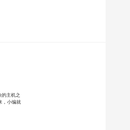
快的主机之
来，小编就