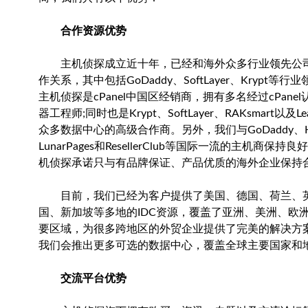
合作资源优势
主机侦探成立近十年，已经和海外众多行业领先公
作关系，其中包括GoDaddy、SoftLayer、Krypt等行
主机侦探是cPanel中国区经销商，拥有多名经过cPane
器工程师;同时也是Krypt、SoftLayer、RAKsmart以及Le
众多数据中心的高级合作商。另外，我们与GoDaddy、Hos
LunarPages和ResellerClub等国际一流的主机商保持
机侦探承诺只与有品牌保证、产品优质的海外企业保持
目前，我们已经为客户提供了美国、德国、荷兰、
国、新加坡等多地的IDC资源，覆盖了亚洲、美洲、欧
要区域，为很多跨地区的外贸企业提供了完美的解决方
我们会推出更多可选的数据中心，覆盖全球主要国家和
交流平台优势