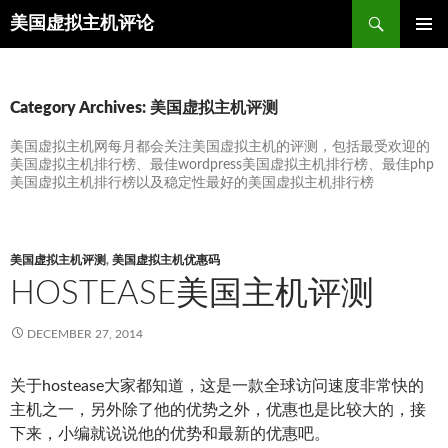
Search
美国虚拟主机评论
SKIP
TO
CONTENT
Category Archives: 美国虚拟主机评测
美国虚拟主机网每月都会关注美国虚拟主机的评测，包括最受欢迎的
美国虚拟主机排行榜、最佳wordpress美国虚拟主机排行榜、最佳php
美国虚拟主机排行榜以及稳定性最好的美国虚拟主机排行榜
美国虚拟主机评测
,
美国虚拟主机优惠码
HOSTEASE美国主机评测
DECEMBER 27, 2014
关于hostease大家都知道，这是一款全球访问速度非常快的
主机之一，另外除了他的优势之外，优惠也是比较大的，接
下来，小编就说说他的优势和最新的优惠吧。