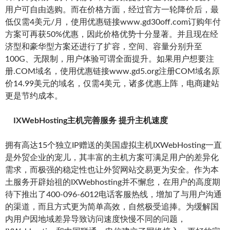
用户可自由选购。而在价格方面，经过官方一轮降价后，最
低仅需4美元/月，使用优惠链接www.gd30off.com订购年付
方案可再获50%优惠，因此价格优势十分显著。并且现在经
济型和豪华型方案还进行了扩容，空间、容量分别升至
100G、无限制，用户体验可谓全面提升。如果用户想要注
册.COM域名，使用优惠链接www.gd5.org注册COM域名原
价14.99美元的域名，仅需4美元，诸多优惠上阵，电商建站
更是节约成本。
IXWebHosting主机完善服务 提升主机速度
拥有高达15个独立IP赠送的美国虚拟主机IXWebHosting一直
是外贸企业的宠儿，其丰富的主机方案可满足用户的差异化
需求，而极强的稳定性也让外贸网站交易更为安全。作为本
土服务开辟始祖的IXWebhosting并不懈怠，在用户的高度期
待下推出了400-096-6012电话客服热线，增加了与用户沟通
的渠道，而且方式更为简单高效，自然极受追捧。为缓解国
内用户因地域差异导致访问速度快慢不同的问题，