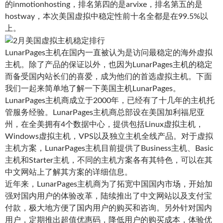
的inmotionhosting，排名第四的是arvixe，排名第五的是
hostway，本次美国虚拟中稳定性前十名全都是在99.5%以
上。
LunarPages主机在国内一直被认为是访问最稳定的海外虚拟
主机。除了产品的保证以外，也因为LunarPages主机的稳定
而备受国内站长们的喜爱，成为他们的首选虚拟主机。下面
我们一起来简单地了解一下美国主机LunarPages。
LunarPages主机商成立于2000年，已经有了十几年的主机托
管服务经验。LunarPages主机商总部设在美国加利福尼亚
州，在全美拥有4个数据中心，提供包括Linux虚拟主机，
Windows虚拟主机，VPS以及独立主机全线产品。对于虚拟
主机方案，LunarPages主机目前提供了Business主机、Basic
主机和Starter主机，不同的主机方案各有其特色，可以在其
中文网站上了解其方案的详细信息。
近年来，LunarPages主机商为了拓宽中国国内市场，开始加
强对国内用户的体验改革，陆续推出了中文网站以及支付宝
付款，极大地方便了国内用户的购买和咨询。另外针对国内
用户，定期推出超值优惠码，降低用户的购买成本，体验优