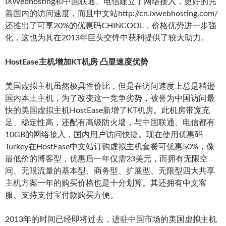
IXWebhosting和中国联通、电信建立了网络接入，更好的完
善国内的访问速度，而且中文站http://cn.ixwebhosting.com/
还推出了可享20%的优惠码CHINCOOL，价格优势进一步强
化，这也为其在2013年巨头交锋中获利提供了较大助力。
HostEase主机增加KT机房 凸显速度优势
美国虚拟主机虽然极具性价比，但是在访问速度上总是稍逊
国内本土主机，为了改变这一竞争劣势，被誉为中国访问最
快的美国虚拟主机HostEase新增了KT机房。此机房带宽充
足、稳定性高，还配有高级防火墙，与中国联通、电信都有
10GB的网络接入，国内用户访问快捷。现在使用优惠码
Turkey在HostEase中文站订购虚拟主机套餐可优惠50%，像
最低价的博客型，优惠后一年仅需23美元，而拥有无限空
间、无限流量的基本型、商务型、扩展型、无限型四大共享
主机方案一年的购买价格也是十分划算。其还拥有中文客
服、支持支付宝付款购买方便。
2013年的时间已经即将过去，进驻中国市场的美国虚拟主机