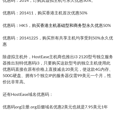
优惠码：2014，订购其虚拟主机可永久优惠50%。
优惠码：201411，购买香港主机首次优惠50%
优惠码：HK5，购
买香港主机基础型和商务型永久优
惠50%
优惠码：20141225，购买所有共享主机均享受到50%永久优
惠
除虚拟主机外，HostEase主机商也推出i3 2120型号独立服务
器推出别特优惠码i3，只要购买这款型号的独立主机使用此
优惠码直接在原有价格上直接减去20美元，使这款4G内存、
500G硬盘、拥有5个独立IP的服务器仅需99美元一个月，性
价比非常高。
还有HostEase域名优惠码：
优惠码org注册.org后缀域名优惠2美元也就是7.95美元1年