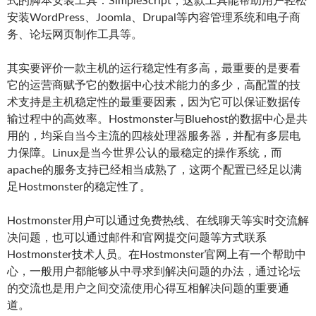
式的脚本安装工具：SimpleScript，这款工具能帮助用户轻松
安装WordPress、Joomla、Drupal等内容管理系统和电子商
务、论坛网页制作工具等。
其实要评价一款主机的运行稳定性有多高，最重要的是要看
它的运营商赋予它的数据中心技术能力的多少，高配置的技
术支持是主机稳定性的最重要因素，因为它可以保证数据传
输过程中的高效率。Hostmonster与Bluehost的数据中心是共
用的，均采自当今主流的四核处理器服务器，并配有多层电
力保障。Linux是当今世界公认的最稳定的操作系统，而
apache的服务支持已经相当成熟了，这两个配置已经足以满
足Hostmonster的稳定性了。
Hostmonster用户可以通过免费热线、在线聊天等实时交流解
决问题，也可以通过邮件和官网提交问题等方式联系
Hostmonster技术人员。在Hostmonster官网上有一个帮助中
心，一般用户都能够从中寻求到解决问题的办法，通过论坛
的交流也是用户之间交流使用心得互相解决问题的重要通
道。