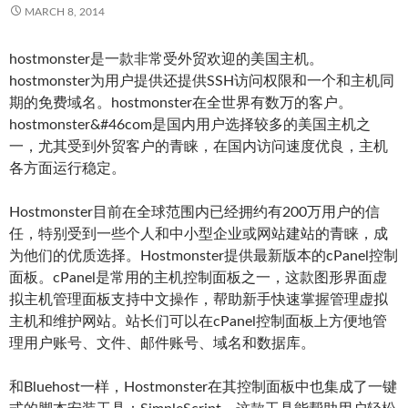
MARCH 8, 2014
hostmonster是一款非常受外贸欢迎的美国主机。
hostmonster为用户提供还提供SSH访问权限和一个和主机同
期的免费域名。hostmonster在全世界有数万的客户。
hostmonster&#46com是国内用户选择较多的美国主机之
一，尤其受到外贸客户的青睐，在国内访问速度优良，主机
各方面运行稳定。
Hostmonster目前在全球范围内已经拥约有200万用户的信
任，特别受到一些个人和中小型企业或网站建站的青睐，成
为他们的优质选择。Hostmonster提供最新版本的cPanel控制
面板。cPanel是常用的主机控制面板之一，这款图形界面虚
拟主机管理面板支持中文操作，帮助新手快速掌握管理虚拟
主机和维护网站。站长们可以在cPanel控制面板上方便地管
理用户账号、文件、邮件账号、域名和数据库。
和Bluehost一样，Hostmonster在其控制面板中也集成了一键