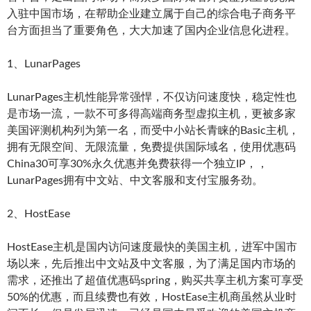
入驻中国市场，在帮助企业建立属于自己的综合电子商务平
台方面担当了重要角色，大大加速了国内企业信息化进程。
1、LunarPages
LunarPages主机性能异常强悍，不仅访问速度快，稳定性也
是市场一流，一款不可多得高端商务型虚拟主机，更被多家
美国评测机构列为第一名，而受中小站长青睐的Basic主机，
拥有无限空间、无限流量，免费提供国际域名，使用优惠码
China30可享30%永久优惠并免费获得一个独立IP，，
LunarPages拥有中文站、中文客服和支付宝服务劲。
2、HostEase
HostEase主机是国内访问速度最快的美国主机，进军中国市
场以来，先后推出中文站及中文客服，为了满足国内市场的
需求，还推出了超值优惠码spring，购买共享主机方案可享受
50%的优惠，而且续费也有效，HostEase主机商虽然从业时