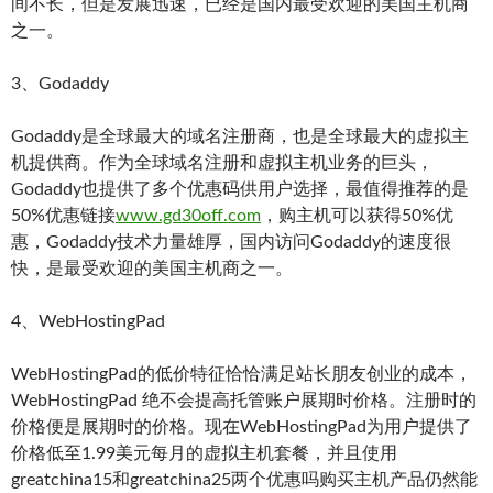
间不长，但是发展迅速，已经是国内最受欢迎的美国主机商
之一。
3、Godaddy
Godaddy是全球最大的域名注册商，也是全球最大的虚拟主
机提供商。作为全球域名注册和虚拟主机业务的巨头，
Godaddy也提供了多个优惠码供用户选择，最值得推荐的是
50%优惠链接
www.gd30off.com
，购主机可以获得50%优
惠，Godaddy技术力量雄厚，国内访问Godaddy的速度很
快，是最受欢迎的美国主机商之一。
4、WebHostingPad
WebHostingPad的低价特征恰恰满足站长朋友创业的成本，
WebHostingPad 绝不会提高托管账户展期时价格。注册时的
价格便是展期时的价格。现在WebHostingPad为用户提供了
价格低至1.99美元每月的虚拟主机套餐，并且使用
greatchina15和greatchina25两个优惠吗购买主机产品仍然能