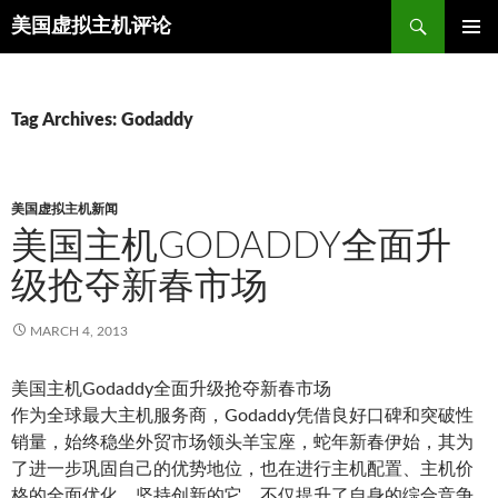
Search
美国虚拟主机评论
SKIP
TO
CONTENT
Tag Archives: Godaddy
美国虚拟主机新闻
美国主机GODADDY全面升
级抢夺新春市场
MARCH 4, 2013
美国主机Godaddy全面升级抢夺新春市场
作为全球最大主机服务商，Godaddy凭借良好口碑和突破性
销量，始终稳坐外贸市场领头羊宝座，蛇年新春伊始，其为
了进一步巩固自己的优势地位，也在进行主机配置、主机价
格的全面优化，坚持创新的它，不仅提升了自身的综合竞争