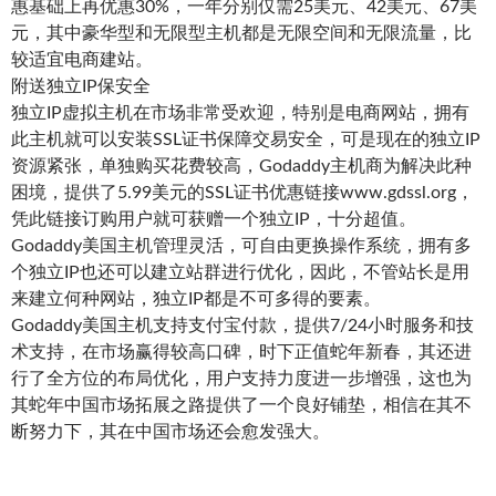
惠基础上再优惠30%，一年分别仅需25美元、42美元、67美
元，其中豪华型和无限型主机都是无限空间和无限流量，比
较适宜电商建站。
附送独立IP保安全
独立IP虚拟主机在市场非常受欢迎，特别是电商网站，拥有
此主机就可以安装SSL证书保障交易安全，可是现在的独立IP
资源紧张，单独购买花费较高，Godaddy主机商为解决此种
困境，提供了5.99美元的SSL证书优惠链接www.gdssl.org，
凭此链接订购用户就可获赠一个独立IP，十分超值。
Godaddy美国主机管理灵活，可自由更换操作系统，拥有多
个独立IP也还可以建立站群进行优化，因此，不管站长是用
来建立何种网站，独立IP都是不可多得的要素。
Godaddy美国主机支持支付宝付款，提供7/24小时服务和技
术支持，在市场赢得较高口碑，时下正值蛇年新春，其还进
行了全方位的布局优化，用户支持力度进一步增强，这也为
其蛇年中国市场拓展之路提供了一个良好铺垫，相信在其不
断努力下，其在中国市场还会愈发强大。