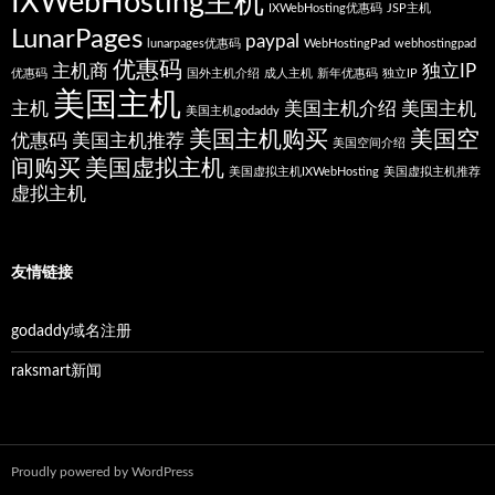
IXWebHosting主机
IXWebHosting优惠码
JSP主机
LunarPages
paypal
lunarpages优惠码
WebHostingPad
webhostingpad
优惠码
主机商
独立IP
优惠码
国外主机介绍
成人主机
新年优惠码
独立IP
美国主机
主机
美国主机介绍
美国主机
美国主机godaddy
美国主机购买
美国空
优惠码
美国主机推荐
美国空间介绍
间购买
美国虚拟主机
美国虚拟主机IXWebHosting
美国虚拟主机推荐
虚拟主机
友情链接
godaddy域名注册
raksmart新闻
Proudly powered by WordPress