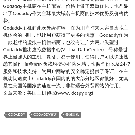
Godaddy主机商在主机配置、价格上做了双重优化，也凸显
出了Godaddy作为全球最大域名主机商的技术优势及价格优
势。
Godaddy主机商此次升级扩容，在为用户打来大容量虚拟主
机体验的同时，也让用户获得了更多的优惠，Godaddy作为
一款老牌的虚拟主机供销商，也没有让广大用户失望过，
Godaddy推出虚拟数据中心(Virtual DataCenter)，号称是世
界上最强大的主机，灵活、易于使用，使得用户可以快速熟
悉其操作;而免费的负载均衡器和防火墙，快照备份以及24/7
服务和技术支持，为用户网站的安全稳定提供了保证。在主
机访问速度上Godaddy在国内的的大部分地区都很好，尤其
是在美国等国家的速度一流，非常适合外贸网站的使用。
文章来源：美国主机侦探(www.idcspy.org)
GODADDY
GODADDY官方
美国主机