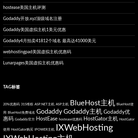
hostease美国主机评测
Godaddy开放.xyz顶级域名注册
Godaddy美国虚拟主机1美元优惠
Godaddy4月拍卖41812个域名 最高达41000美元
webhostingpad美国虚拟主机优惠码
Lunarpages美国虚拟主机优惠码
TAG标签
BlueHost主机
20%优惠码
315维权
ASP.NET主机
ASP主机
BlueHost使
Godaddy
Godaddy主机
Godaddy优
用
BlueHost免费域名
惠码
HostEase
HostGator主机
Godaddy官方
hostease优惠码
HostGator
IXWebHosting
使用
HostGator购买
IPOWER主机