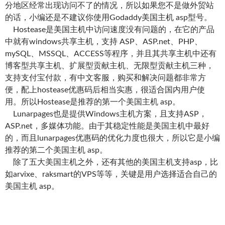
分地区经常出现访问不了的情况，所以如果您不是做外贸站
的话，小编还是不建议你使用Godaddy美国主机 asp型号。
Hostease是美国主机中访问速度没有问题的，在它的产品
中就有windows共享主机，支持 ASP、ASP.net、PHP、
mySQL、MSSQL、ACCESS等程序，并且其共享主机中还有
博客型共享主机、扩展型贡献主机、无限型贡献主机三种，
支持支付宝付款，有中文客服，购买和解决问题都非常方
便，配上hostease优惠码后相当实惠，很适合国内用户使
用。所以Hostease是推荐的第一个美国主机 asp。
Lunarpages也是提供Windows主机方案，且支持ASP，
ASP.net，多媒体功能。由于其稳定性能是美国主机中最好
的，而且lunarpages优惠码的优化力度也很大，所以它是小编
推荐的第二个美国主机 asp。
除了五大美国主机之外，还有其他的美国主机支持asp，比
如arvixe、raksmart的VPS等等，关键是用户选择适合自己的
美国主机 asp。