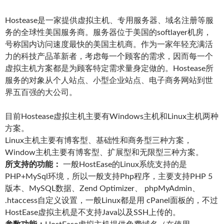
Hostease是一家提供虚拟主机、专用服务器、域名注册等服
务的全球性美国服务商。服务器位于美国的softlayer机房，
号称国内访问速度最快的美国主机商。作为一家年轻充满活
力的科技产品革新者，考虑每一个顾客的需求，因而每一个
虚拟主机方案都是为顾客特定需求量身定做的。Hostease所
服务的对象从个人站点、小型企业站点、电子商务网站到世
界五百强的大公司。
目前Hostease虚拟主机主要有Windows主机和Linux主机两种
方案。
Linux主机主要有博客型、基础性和商务型三种方案，
Window主机主要有博客型、扩展型和无限型三种方案。
所支持的功能：
一般HostEase的Linux系统支持的是
PHP+MySql环境，所以一般支持Php程序，主要支持PHP 5
版本、MySQL数据、Zend Optimizer、 phpMyAdmin、
.htaccess自定义设置，一般Linux都是用 cPanel面板的，不过
HostEase虚拟主机是不支持Java以及SSH上传的。