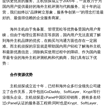
提供更优质的服务。主机侦探成立于2005年，一直致力于为
国内用户提供最好的海外主机评测与代购服务。近十年的运
营，我们始终以“品牌树立形象，服务争创第一”的理念打造最
好的、最值得信赖的企业服务商家。
海外主机由于免备案、管理宽松等优势备受国内用户青
睐，但由于地理位置和语言等原因，国内用户无法直观了解
到海外主机品牌的优劣，在购买与沟通方面也存在一定困
难。而主机侦探的宗旨就是帮助国内用户轻松了解海外主机
和最新优惠信息，消除购买使用过程中的障碍。作为国内最
早最专业的海外主机评测机构和代购商，我们具有以下优
势：
合作资源优势
主机侦探成立近十年，已经和海外众多行业领先公司建
立了合作关系，其中包括GoDaddy、SoftLayer、Krypt等行
业领头企业。主机侦探是cPanel中国区经销商，拥有多名经
过cPanel认证的服务器工程师;同时也是Krypt、SoftLayer、