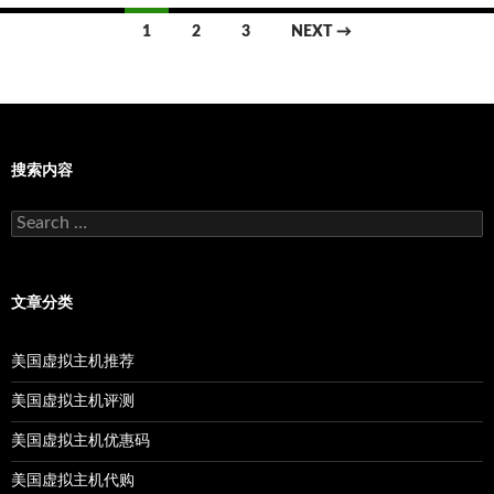
Posts
1
2
3
NEXT →
navigation
搜索内容
Search
for:
文章分类
美国虚拟主机推荐
美国虚拟主机评测
美国虚拟主机优惠码
美国虚拟主机代购