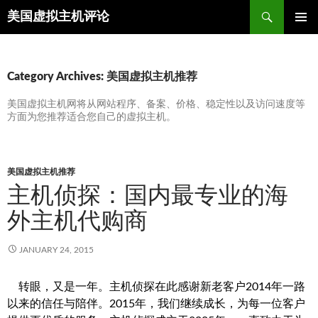
Search
美国虚拟主机评论
SKIP
TO
CONTENT
Category Archives: 美国虚拟主机推荐
美国虚拟主机网将从网站程序、备案、价格、稳定性以及访问速度等
方面为您推荐适合您自己的虚拟主机。
美国虚拟主机推荐
主机侦探：国内最专业的海
外主机代购商
JANUARY 24, 2015
转眼，又是一年。主机侦探在此感谢新老客户2014年一路
以来的信任与陪伴。2015年，我们继续成长，为每一位客户