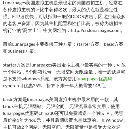
Lunarpages美国虚拟主机是最稳定的美国虚拟主机，经常在
各种虚拟主机的评比中获得名次，最大的优点就是稳定性
强、FTP速度快，可以抵御一般的DDOS攻击，因此拥有众多
的老客户资源，因为其主机配置和性价比高，被称为虚拟主
机行业的“高大上”，中文网址为：http://cn.lunarpages.com。
目前Lunarpages主要提供三种方案：starter方案、basic方案
和business方案。
starter方案是lunarpages美国虚拟主机中最实惠的一种，可放
一个网站，5个邮箱账号，无限空间无限流量，唯一的缺点就
是不支持windows系统。该方案使用
lunarpages优惠码
cybercn可优惠35%，折算下来一年大概需要149元。
basic方案是lunarpages美国虚拟主机中最常用的一款，其
Linux主机无限网站、无限空间、无限流量非常实用，使用
lunarpages优惠码china30还可以免费赠送一个独立IP，优惠
后价格1年为466元，并且后期续费也是优惠的。其Window
主机可放2个网站、无限空间、无限流量也是很受大众欢迎