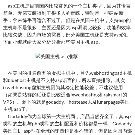
asp主机是目前国内比较常见的一个主机类型，因为其语言
简单、无需安装得到了很多人的青睐，特别是一些建站新
手，拿来练手再适合不过了。但是在美国主机中，支持asp的
主机却不是很多，主要还是因为asp漏洞比较多，功能和效率
比较欠缺，因为市场的需要，部分美国主机还是支持asp的。
下面小编就给大家分析分析那些美国主机 asp。
在美国的排名前五的虚拟主机中，首先webhostingpad主机
和bluehost主机是不支持asp语言的，所以直接排除。其次
ixwebhosting虚拟主机因为其稳定性能较差，不建议使用
（如果是站群的话还是比较适合ixwebhosting和raksmart的
VPS）。剩下的就是godaddy、hostease以及lunarpages美国
主机 asp了。
Godaddy作为全球第一大主机商，产品当然齐全了，其asp
类型的主机与php类型的主机配置和价格都是一样。Godaddy
美国主机 asp型在全球的销量也是很不错的，但是因为国内部