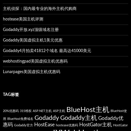
主机侦探：国内最专业的海外主机代购商
hostease美国主机评测
Godaddy开放.xyz顶级域名注册
Godaddy美国虚拟主机1美元优惠
Godaddy4月拍卖41812个域名 最高达41000美元
webhostingpad美国虚拟主机优惠码
Lunarpages美国虚拟主机优惠码
TAG标签
BlueHost主机
20%优惠码
315维权
ASP.NET主机
ASP主机
BlueHost使
Godaddy
Godaddy主机
Godaddy优
用
BlueHost免费域名
惠码
HostEase
HostGator主机
Godaddy官方
hostease优惠码
HostGator