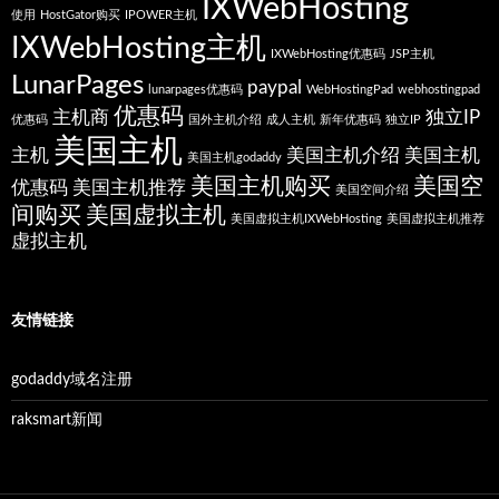
IXWebHosting
使用
HostGator购买
IPOWER主机
IXWebHosting主机
IXWebHosting优惠码
JSP主机
LunarPages
paypal
lunarpages优惠码
WebHostingPad
webhostingpad
优惠码
主机商
独立IP
优惠码
国外主机介绍
成人主机
新年优惠码
独立IP
美国主机
主机
美国主机介绍
美国主机
美国主机godaddy
美国主机购买
美国空
优惠码
美国主机推荐
美国空间介绍
间购买
美国虚拟主机
美国虚拟主机IXWebHosting
美国虚拟主机推荐
虚拟主机
友情链接
godaddy域名注册
raksmart新闻