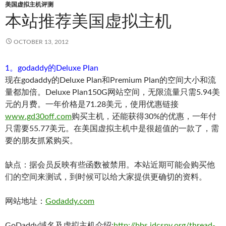
美国虚拟主机评测
本站推荐美国虚拟主机
OCTOBER 13, 2012
1。godaddy的Deluxe Plan
现在godaddy的Deluxe Plan和Premium Plan的空间大小和流
量都加倍。Deluxe Plan150G网站空间，无限流量只需5.94美
元的月费。一年价格是71.28美元，使用优惠链接
www.gd30off.com
购买主机，还能获得30%的优惠，一年付
只需要55.77美元。在美国虚拟主机中是很超值的一款了，需
要的朋友抓紧购买。
缺点：据会员反映有些函数被禁用。本站近期可能会购买他
们的空间来测试，到时候可以给大家提供更确切的资料。
网站地址：
Godaddy.com
GoDaddy域名及虚拟主机介绍:
http://bbs.idcspy.org/thread-