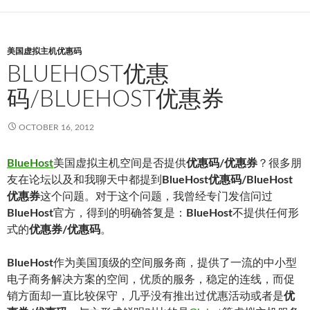
美国虚拟主机优惠码
BLUEHOST优惠
码/BLUEHOST优惠券
OCTOBER 16, 2012
BlueHost
美国虚拟主机空间是否提供
优惠码/优惠券
？很多朋
友在论坛以及和我聊天中都提到
BlueHost优惠码/BlueHost
优惠券
这个问题。对于这个问题，我曾经专门发信问过
BlueHost
官方，得到的明确答复是：
BlueHost
不提供任何形
式的
优惠券/优惠码
。
BlueHost
作为美国顶级的空间服务商，提供了一流的中小型
电子商务解决方案的空间，优质的服务，稳定的连线，而促
销方面却一直比较保守，几乎没有推出过优惠活动或者是
优