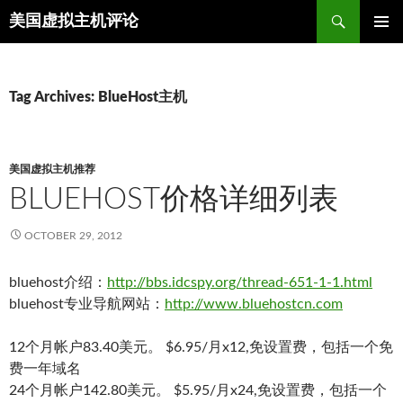
Search
美国虚拟主机评论
SKIP
TO
CONTENT
Tag Archives: BlueHost主机
美国虚拟主机推荐
BLUEHOST价格详细列表
OCTOBER 29, 2012
bluehost介绍：
http://bbs.idcspy.org/thread-651-1-1.html
bluehost专业导航网站：
http://www.bluehostcn.com
12个月帐户83.40美元。 $6.95/月x12,免设置费，包括一个免
费一年域名
24个月帐户142.80美元。 $5.95/月x24,免设置费，包括一个