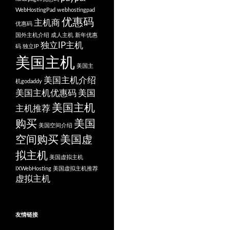
WebHostingPad
webhostingpad
优惠码
主机商
优惠码
国外主机介绍
成人主机
新年优惠
独立IP主机
码
独立IP
美国主机
美国主
美国主机介绍
机godaddy
美国主机优惠码
美国
美国主机
主机推荐
购买
美国
美国空间介绍
空间购买
美国虚
拟主机
美国虚拟主机
IXWebHosting
美国虚拟主机推荐
虚拟主机
友情链接