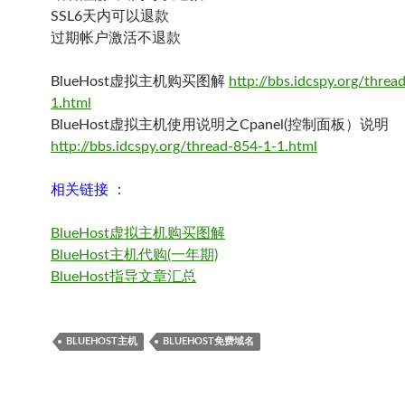
SSL6天内可以退款
过期帐户激活不退款
BlueHost虚拟主机购买图解
http://bbs.idcspy.org/threa
1.html
BlueHost虚拟主机使用说明之Cpanel(控制面板）说明
http://bbs.idcspy.org/thread-854-1-1.html
相关链接
：
BlueHost虚拟主机购买图解
BlueHost主机代购(一年期)
BlueHost指导文章汇总
BLUEHOST主机
BLUEHOST免费域名