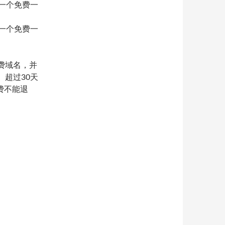
包括一个免费一
包括一个免费一
费域名，并
。超过30天
费不能退