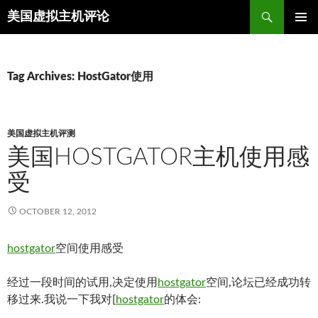
Search
美国虚拟主机评论
SKIP
TO
CONTENT
Tag Archives: HostGator使用
美国虚拟主机评测
美国HOSTGATOR主机使用感
受
OCTOBER 12, 2012
hostgator
空间使用感受
经过一段时间的试用,决定使用
hostgator
空间,论坛已经成功转
移过来.我说一下我对[
hostgator
的体会: