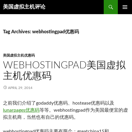
Search
美国虚拟主机评论
SKIP
TO
CONTENT
Tag Archives: webhostingpad优惠码
美国虚拟主机优惠码
WEBHOSTINGPAD美国虚拟
主机优惠码
APRIL 29, 2014
之前我们介绍了godaddy优惠码、hostease优惠码以及
lunarpages优惠码
等等。webhostingpad作为美国最便宜的虚
拟主机商，当然也有自己的优惠码。
webhostingpad优惠码主要有两个：greatchina15和