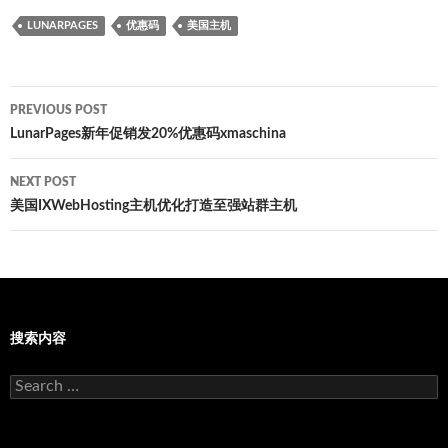
LUNARPAGES
优惠码
美国主机
Post
PREVIOUS POST
navigation
LunarPages新年促销发20%优惠码xmaschina
NEXT POST
美国IXWebHosting主机优化打造至强站群主机
搜索内容
Search
for: