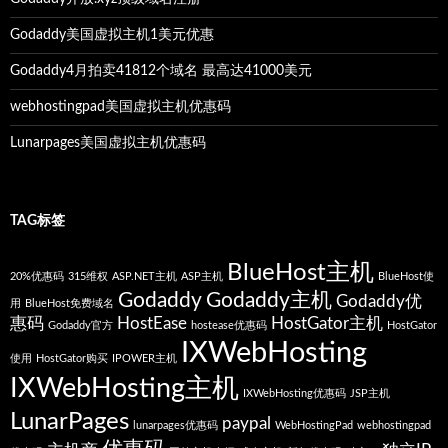
Godaddy美国虚拟主机1美元优惠
Godaddy4月拍卖41812个域名 最高达41000美元
webhostingpad美国虚拟主机优惠码
Lunarpages美国虚拟主机优惠码
TAG标签
BlueHost主机
20%优惠码
315维权
ASP.NET主机
ASP主机
BlueHost使
Godaddy
Godaddy主机
Godaddy优
用
BlueHost免费域名
惠码
HostEase
HostGator主机
Godaddy官方
hostease优惠码
HostGator
IXWebHosting
使用
HostGator购买
IPOWER主机
IXWebHosting主机
IXWebHosting优惠码
JSP主机
LunarPages
paypal
lunarpages优惠码
WebHostingPad
webhostingpad