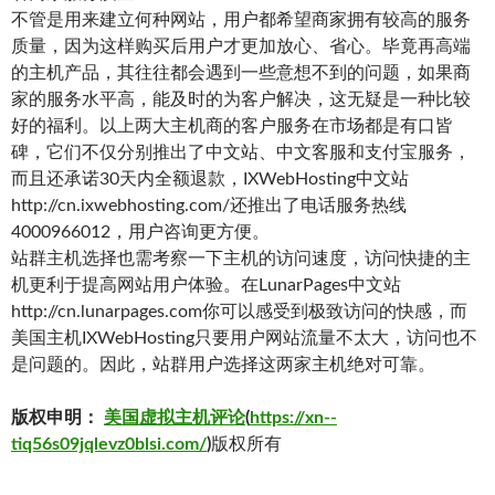
不管是用来建立何种网站，用户都希望商家拥有较高的服务
质量，因为这样购买后用户才更加放心、省心。毕竟再高端
的主机产品，其往往都会遇到一些意想不到的问题，如果商
家的服务水平高，能及时的为客户解决，这无疑是一种比较
好的福利。以上两大主机商的客户服务在市场都是有口皆
碑，它们不仅分别推出了中文站、中文客服和支付宝服务，
而且还承诺30天内全额退款，IXWebHosting中文站
http://cn.ixwebhosting.com/还推出了电话服务热线
4000966012，用户咨询更方便。
站群主机选择也需考察一下主机的访问速度，访问快捷的主
机更利于提高网站用户体验。在LunarPages中文站
http://cn.lunarpages.com你可以感受到极致访问的快感，而
美国主机IXWebHosting只要用户网站流量不太大，访问也不
是问题的。因此，站群用户选择这两家主机绝对可靠。
版权申明：
美国虚拟主机评论
(
https://xn--
tiq56s09jqlevz0blsi.com/
)
版权所有